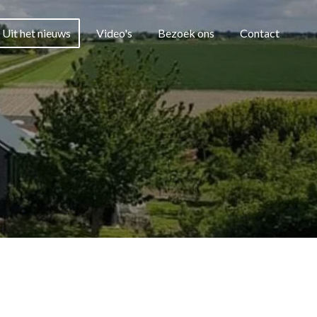
Uit het nieuws
Video's
Bezoek ons
Contact