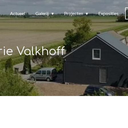
Actueel
Galerij
Projecten
Exposities
rie Valkhoff