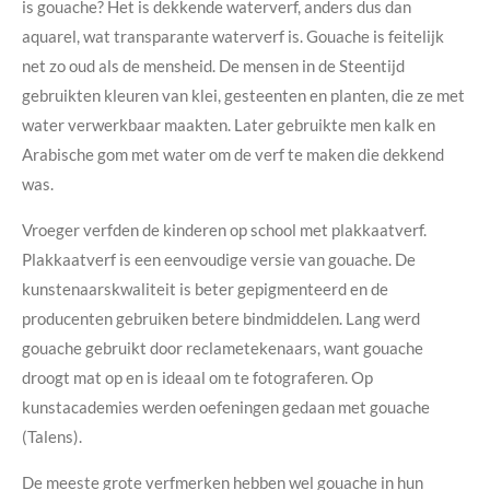
is gouache? Het is dekkende waterverf, anders dus dan
aquarel, wat transparante waterverf is. Gouache is feitelijk
net zo oud als de mensheid. De mensen in de Steentijd
gebruikten kleuren van klei, gesteenten en planten, die ze met
water verwerkbaar maakten. Later gebruikte men kalk en
Arabische gom met water om de verf te maken die dekkend
was.
Vroeger verfden de kinderen op school met plakkaatverf.
Plakkaatverf is een eenvoudige versie van gouache. De
kunstenaarskwaliteit is beter gepigmenteerd en de
producenten gebruiken betere bindmiddelen. Lang werd
gouache gebruikt door reclametekenaars, want gouache
droogt mat op en is ideaal om te fotograferen. Op
kunstacademies werden oefeningen gedaan met gouache
(Talens).
De meeste grote verfmerken hebben wel gouache in hun