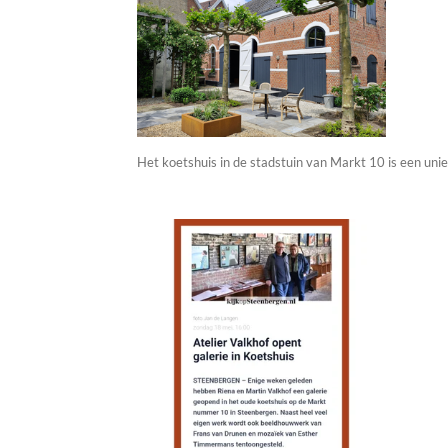
Het koetshuis in de stadstuin van Markt 10 is een unie