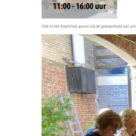
Ook in het Koetshuis gaven wij de gelegenheid aan a