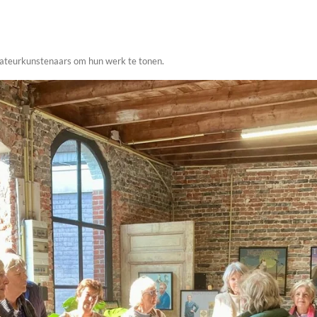
mateurkunstenaars om hun werk te tonen.