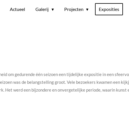
Actueel
Galerij
Projecten
Exposities
eid om gedurende één seizoen een tijdelijke expositie in een sfeervo
eizoen was de belangstelling groot. Vele bezoekers kwamen een kijkj
k. Het werd een bijzondere en onvergetelijke periode, waarin kunst