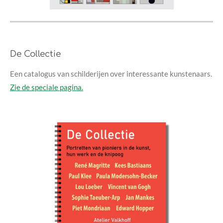
De Collectie
Een catalogus van schilderijen over interessante kunstenaars.
Zie de speciale pagina.