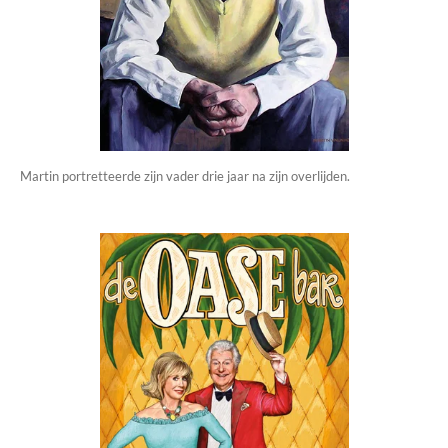
Martin portretteerde zijn vader drie jaar na zijn overlijden.