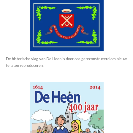
De historische vlag van De Heen is door ons gereconstrueerd om nieuw
te laten reproduceren.