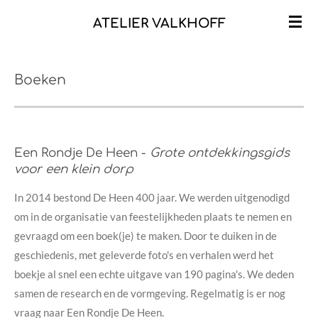
Ga
ATELIER VALKHOFF
direct
naar
de
Boeken
hoofdinhoud
Een Rondje De Heen -
Grote ontdekkingsgids
voor een klein dorp
In 2014 bestond De Heen 400 jaar. We werden uitgenodigd
om in de organisatie van feestelijkheden plaats te nemen en
gevraagd om een boek(je) te maken. Door te duiken in de
geschiedenis, met geleverde foto's en verhalen werd het
boekje al snel een echte uitgave van 190 pagina's. We deden
samen de research en de vormgeving. Regelmatig is er nog
vraag naar Een Rondje De Heen.