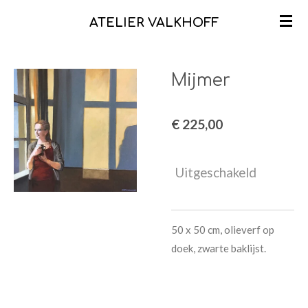
Ga
ATELIER VALKHOFF
direct
naar
de
Mijmer
hoofdinhoud
€ 225,00
Uitgeschakeld
50 x 50 cm, olieverf op
doek, zwarte baklijst.